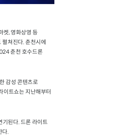
마켓, 영화상영 등
 펼쳐진다. 춘천시에
024 춘천 호수드론
 한 감성 콘텐츠로
론 라이트쇼는 지난해부터
연기된다. 드론 라이트
한다.