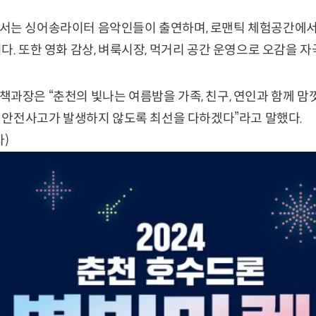
서는 싱어송라이터 음악인들이 출연하며, 로맨틱 체험공간에서
다. 또한 영화 감상, 벼룩시장, 먹거리 공간 운영으로 오감을 자
과장은 “춘천의 빛나는 여름밤을 가족, 친구, 연인과 함께 맘껏
중 안전사고가 발생하지 않도록 최선을 다하겠다”라고 말했다.
)