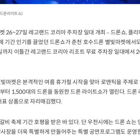
수 드론라이트쇼)
 26~27일 레고랜드 코리아 주차장 일대 개최 – 드론쇼, 플리
 기간 인기를 끌었던 드론쇼가 춘천 호수드론 별빛마켓에서도
일까지 이틀간 레고랜드 코리아 리조트 무료 주차장 일대에서 2
별빛마켓은 본격적인 여름 휴가철 시작을 맞아 로맨틱을 주제로
시부터 1,500대의 드론을 동원한 드론 라이트쇼가 열린다. 드
 대표 상품으로 자리매김했다.
비 축제 기간 호평을 받은 바 있다. 단 우천시에는 드론 쇼는 
행사장을 더욱 특별하게 만들어주는 특별 공연프로그램도 운영