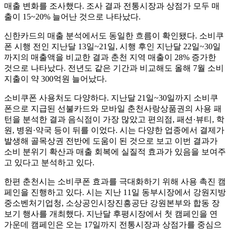
매출 변화를 조사했다. 조사 결과 전통시장과 상점가 모두 매
출이 15~20% 늘어난 것으로 나타났다.
신한카드의 매출 분석에서도 동일한 흐름이 확인됐다. 소비쿠
폰 시행 전인 지난달 13일~21일, 시행 후인 지난달 22일~30일
까지의 매출액을 비교한 결과 춘천 지역 매출이 28% 증가한
것으로 나타났다. 전년도 같은 기간과 비교해도 올해 7월 소비
지출이 약 300억원 늘어났다.
소비쿠폰 사용처도 다양하다. 지난달 21일~30일까지 소비쿠
폰으로 지급된 선불카드와 모바일 춘천사랑상품권의 사용 패
턴을 분석한 결과 음식점이 가장 많았고 편의점, 패션·뷰티, 학
원, 병원·약국 등이 뒤를 이었다. 시는 다양한 업종에서 결제가
발생해 골목상권 전반에 도움이 된 것으로 보고 이번 결과가
소비 분위기 확산과 매출 회복에 실질적 효과가 있음을 보여주
고 있다고 분석하고 있다.
한편 춘천시는 소비쿠폰 효과를 극대화하기 위해 사용 촉진 캠
페인을 진행하고 있다. 시는 지난 11일 동부시장에서 강원지방
중소벤처기업청, 소상공인시장진흥공단 강원본부와 합동 장
보기 행사를 개최했다. 지난달 후평시장에서 첫 캠페인을 연
가운데 캠페인은 오는 17일까지 전통시장과 상점가를 중심으