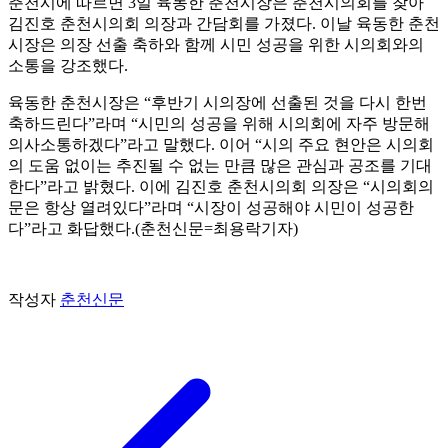
춘천시에 따르면 3일 육동한 춘천시장은 춘천시의회를 찾아
김진호 춘천시의회 의장과 간담회를 가졌다. 이날 육동한 춘천
시장은 의장 선출 축하와 함께 시민 성공을 위한 시의회와의
소통을 강조했다.
육동한 춘천시장은 “후반기 시의장에 선출된 것을 다시 한번
축하드린다”라며 “시민의 성공을 위해 시의회에 자주 방문해
의사소통하겠다”라고 말했다. 이어 “시의 주요 현안은 시의회
의 도움 없이는 추진될 수 없는 만큼 많은 관심과 공조를 기대
한다”라고 밝혔다. 이에 김진호 춘천시의회 의장은 “시의회의
문은 항상 열려있다”라며 “시장이 성공해야 시민이 성공한
다”라고 화답했다.(춘천신문=최용락기자)
작성자
춘천신문