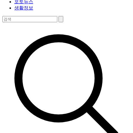
포토뉴스
생활정보