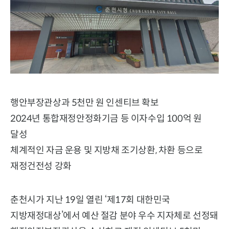
행안부장관상과 5천만 원 인센티브 확보
2024년 통합재정안정화기금 등 이자수입 100억 원
달성
체계적인 자금 운용 및 지방채 조기상환, 차환 등으로
재정건전성 강화
춘천시가 지난 19일 열린 ‘제17회 대한민국
지방재정대상’에서 예산 절감 분야 우수 지자체로 선정돼