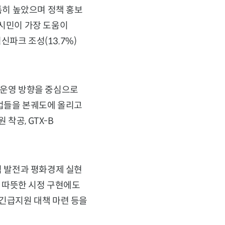
가 특히 높았으며 정책 홍보
중 시민이 가장 도움이
신파크 조성(13.7%)
 운영 방향을 중심으로
업들을 본궤도에 올리고
착공, GTX-B
 발전과 평화경제 실현
 따뜻한 시정 구현에도
 긴급지원 대책 마련 등을