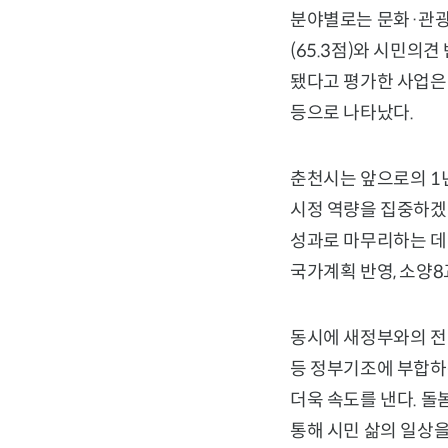
분야별로는 문화·관광(7
(65.3점)와 시민의견
됐다고 평가한 사업은 호
등으로 나타났다.
춘천시는 앞으로의 1년
시정 역량을 집중하겠
성과로 마무리하는 데 
국가계획 반영, 소양8
동시에 새정부와의 전
등 정부기조에 부합하
더욱 속도를 낸다. 돌
통해 시민 삶의 일상을