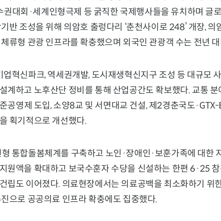
권대회·세계인형극제 등 굵직한 국제행사들을 유치하며 글
기반 조성을 위해 의암호 출렁다리 ‘춘천사이로 248’ 개장, 의
체류형 관광 인프라를 확충했으며 외국인 관광객 수는 전년 대비
기업혁신파크, 역세권개발, 도시재생혁신지구 조성 등 대규모 
설계하고 노후산단 정비를 통해 산업공간도 확보했다. 교통 분
 준공영제 도입, 소양8교 및 서면대교 건설, 제2경춘국도·GTX-
을 획기적으로 개선했다.
형 통합돌봄체계를 구축하고 노인·장애인·보훈가족에 대한 지
지원액을 확대하고 보국수훈자 수당을 신설하는 한편 6·25 참
건립도 이어졌다. 의료현장에서는 의료공백을 최소화하기 위
추진으로 공공의료 인프라 확충에도 집중했다.