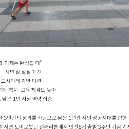
, 이제는 완성할 때”
… 시민 삶 실질 개선
 도시미래 기반 마련
 문화·복지·교육 체감도 높아
남은 1년 시정 역량 집중
 3년간의 성과를 바탕으로 남은 1년간 시민 성공시대를 향한 
일 서면 토이로봇관 갤러리툰에서 민선8기 출범 3주년 기념 