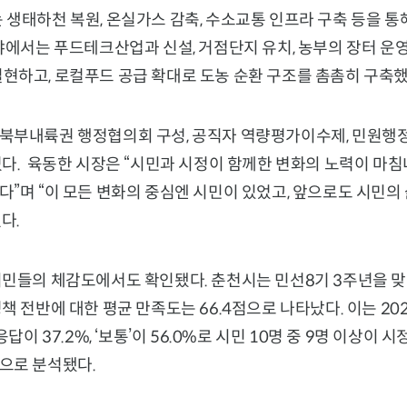
 생태하천 복원, 온실가스 감축, 수소교통 인프라 구축 등을 
야에서는 푸드테크산업과 신설, 거점단지 유치, 농부의 장터 운
현하고, 로컬푸드 공급 확대로 도농 순환 구조를 촘촘히 구축했
북부내륙권 행정협의회 구성, 공직자 역량평가이수제, 민원행정
었다. 육동한 시장은 “시민과 시정이 함께한 변화의 노력이 마
”며 “이 모든 변화의 중심엔 시민이 있었고, 앞으로도 시민의
다.
시민들의 체감도에서도 확인됐다. 춘천시는 민선8기 3주년을 맞
책 전반에 대한 평균 만족도는 66.4점으로 나타났다. 이는 20
응답이 37.2%, ‘보통’이 56.0%로 시민 10명 중 9명 이상이 
으로 분석됐다.