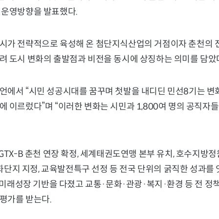
 운영방향을 발표했다.
시가 전략적으로 육성해 온 첨단지식산업의 거점이자 춘천의 
려 도시 변화의 출발점과 비전을 동시에 상징하는 의미를 담았
언에서 “시민 성공시대를 꿈꾸며 첫발을 내디딘 민선8기는 변
 이르렀다”며 “이러한 변화는 시민과 1,800여 명의 공직자
GTX-B 춘천 연장 확정, 세계태권도연맹 본부 유치, 호수지방정
지 지정, 교육발전특구 선정 등 전국 단위의 굵직한 성과를 잇
등 미래성장 기반을 다졌고 교통·문화·관광·복지·환경 등 전 
평가를 받는다.