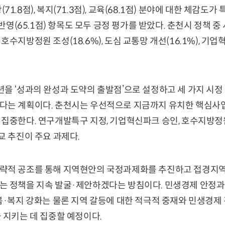
1.8점), 복지(71.3점), 교육(68.1점) 분야에 대한 체감도
 반영(65.1점) 항목도 모두 긍정 평가를 받았다. 춘천시 정책 
수지방정원 조성(18.6%), 도심 교통망 개선(16.1%), 기업혁
을 ‘성과의 완성과 도약의 출발점’으로 설정하고 세 가지 시정
다는 계획이다. 춘천시는 우선적으로 지금까지 유치한 핵심사
집중한다. 연구개발특구 지정, 기업혁신파크 승인, 호수지방정원 
교 추진이 주요 과제다.
략적 공조를 통해 지역현안의 국정과제화를 추진하고 접경지역
는 정책을 지속 발굴·제안하겠다는 방침이다. 민생경제 안정과
봄·복지 강화는 물론 지역 갈등에 대한 적극적 중재와 민생경제
 지키는 데 집중할 예정이다.