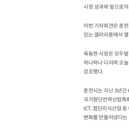
시정 성과와 앞으로의
이번 기자회견은 춘천
있는 갤러리툰에서 열
육동한 시장은 모두발
하나하나 다지며 오늘에
강조했다.
춘천시는 지난 3년간 
국가첨단전략산업특화단
ICT, 첨단지식산업 
변화를 만들어냈다는 