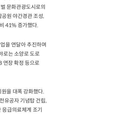
로벌 문화관광도시로의
암공원 야간경관 조성,
 41% 증가했다.
사업을 연달아 추진하며
야로는 소양로 도로
B 연장 확정 등으로
원을 대폭 강화했다.
전유공자 기념탑 건립,
한 응급의료체계 조기