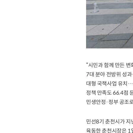
“시민과 함께 만든 변화
7대 분야 전방위 성과
대형 국책사업 유치…
정책 만족도 66.4점
민생안정·정부 공조로 
민선8기 춘천시가 지난
육동한 춘천시장은 1