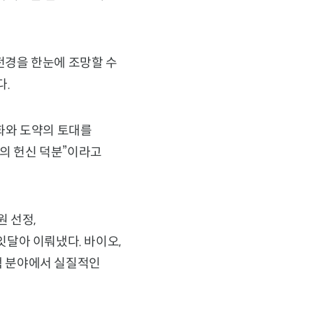
전경을 한눈에 조망할 수
다.
화와 도약의 토대를
들의 헌신 덕분”이라고
원 선정,
달아 이뤄냈다. 바이오,
정책 분야에서 실질적인