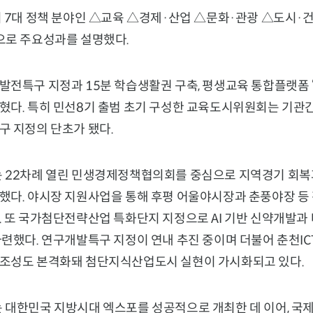
시 7대 정책 분야인 △교육 △경제·산업 △문화·관광 △도시·
으로 주요성과를 설명했다.
전특구 지정과 15분 학습생활권 구축, 평생교육 통합플랫폼 ‘
혔다. 특히 민선8기 출범 초기 구성한 교육도시위원회는 기관간
구 지정의 단초가 됐다.
 22차례 열린 민생경제정책협의회를 중심으로 지역경기 회복
했다. 야시장 지원사업을 통해 후평 어울야시장과 춘풍야장 등
. 또 국가첨단전략산업 특화단지 지정으로 AI 기반 신약개발과
마련했다. 연구개발특구 지정이 연내 추진 중이며 더불어 춘천I
조성도 본격화돼 첨단지식산업도시 실현이 가시화되고 있다.
 대한민국 지방시대 엑스포를 성공적으로 개최한 데 이어, 국