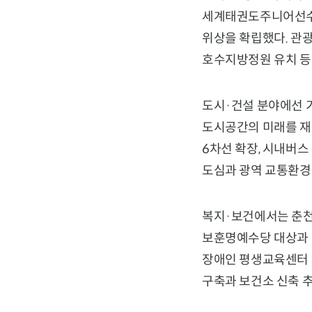
세계태권도주니어선수
위상을 확립했다. 관광
호수지방정원 유치 등 
도시·건설 분야에선 
도시공간의 미래를 재
6차선 확장, 시내버스
도심과 광역 교통환경
복지·보건에서는 춘천
보훈명예수당 대상과 
장애인 평생교육센터 
구축과 보건소 신축 