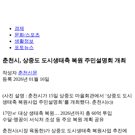
경제
문화/스포츠
생활정보
포토뉴스
춘천시, 상중도 도시생태축 복원 주민설명회 개최
작성자
춘천신문
등록 2026년 01월 16일
(사진 설명 : 춘천시가 15일 상중도 마을회관에서 ‘상중도 도시
생태축 복원사업 주민설명회’를 개최했다. 춘천시(c))
17만㎡ 대상 생태축 복원… 2026년까지 총 60억 투입
수달·맹꽁이 서식처 조성 등 주요 복원 계획 공유
춘천시(시장 육동한)가 상중도 도시생태축 복원사업 추진에