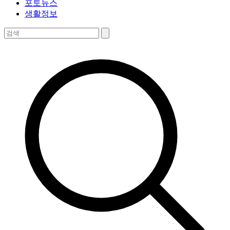
포토뉴스
생활정보