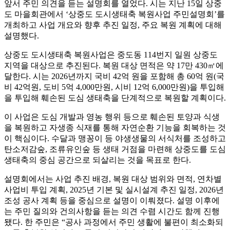
앞서 주민 의견을 듣는 설명회를 열었다. 시는 지난 15일 상중
도 마을회관에서 ‘상중도 도시생태축 복원사업 주민설명회’를
개최하고 사업 개요와 향후 추진 일정, 주요 복원 계획에 대해
설명했다.
상중도 도시생태축 복원사업은 중도동 114번지 일원 상중도
지역을 대상으로 추진된다. 복원 대상 면적은 약 17만 430㎡에
달한다. 시는 2026년까지 국비 42억 원을 포함해 총 60억 원(국
비 42억원, 도비 5억 4,000만원, 시비 12억 6,000만원)을 투입해
을 투입해 훼손된 도심 생태축을 단계적으로 복원할 계획이다.
이 사업은 도심 개발과 영농 행위 등으로 훼손된 토양과 식생
을 복원하고 자생종 식재를 통해 자연순환 기능을 회복하는 것
이 핵심이다. 수달과 맹꽁이 등 야생생물의 서식처를 조성하고
탄소저감숲, 조류유인숲 등 생태 거점을 마련해 상중도를 도심
생태축의 중심 공간으로 되살리는 것을 목표로 한다.
설명회에서는 사업 추진 배경, 복원 대상 범위와 면적, 연차별
사업비 투입 계획, 2025년 기본 및 실시설계 추진 일정, 2026년
조성 공사 계획 등을 중심으로 설명이 이뤄졌다. 설명 이후에
는 주민 질의와 건의사항을 듣는 의견 수렴 시간도 함께 진행
됐다. 한 주민은 “공사 과정에서 주민 생활에 불편이 최소화되