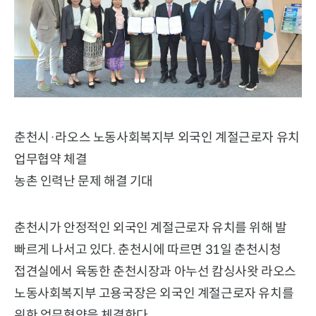
춘천시·라오스 노동사회복지부 외국인 계절근로자 유치
업무협약 체결
농촌 인력난 문제 해결 기대
춘천시가 안정적인 외국인 계절근로자 유치를 위해 발
빠르게 나서고 있다. 춘천시에 따르면 31일 춘천시청
접견실에서 육동한 춘천시장과 아누선 캄싱사왓 라오스
노동사회복지부 고용국장은 외국인 계절근로자 유치를
위한 업무협약을 체결한다.