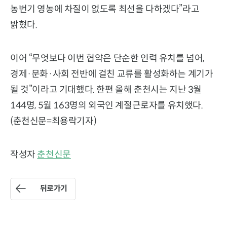
농번기 영농에 차질이 없도록 최선을 다하겠다”라고
밝혔다.
이어 “무엇보다 이번 협약은 단순한 인력 유치를 넘어,
경제·문화·사회 전반에 걸친 교류를 활성화하는 계기가
될 것”이라고 기대했다. 한편 올해 춘천시는 지난 3월
144명, 5월 163명의 외국인 계절근로자를 유치했다.
(춘천신문=최용락기자)
작성자
춘천신문
뒤로가기