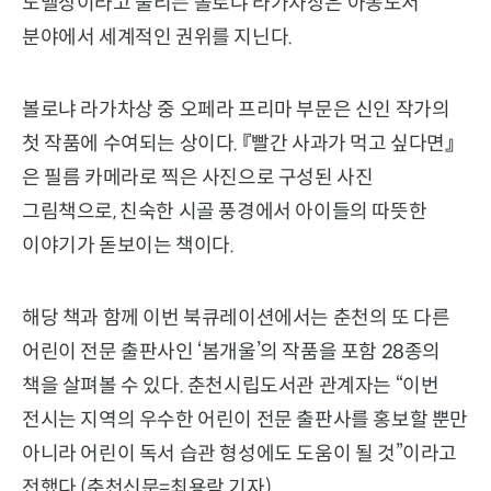
노벨상이라고 불리는 볼로냐 라가차상은 아동도서
분야에서 세계적인 권위를 지닌다.
볼로냐 라가차상 중 오페라 프리마 부문은 신인 작가의
첫 작품에 수여되는 상이다. 『빨간 사과가 먹고 싶다면』
은 필름 카메라로 찍은 사진으로 구성된 사진
그림책으로, 친숙한 시골 풍경에서 아이들의 따뜻한
이야기가 돋보이는 책이다.
해당 책과 함께 이번 북큐레이션에서는 춘천의 또 다른
어린이 전문 출판사인 ‘봄개울’의 작품을 포함 28종의
책을 살펴볼 수 있다. 춘천시립도서관 관계자는 “이번
전시는 지역의 우수한 어린이 전문 출판사를 홍보할 뿐만
아니라 어린이 독서 습관 형성에도 도움이 될 것”이라고
전했다.(춘천신문=최용락 기자)