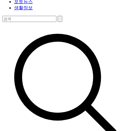
포토뉴스
생활정보