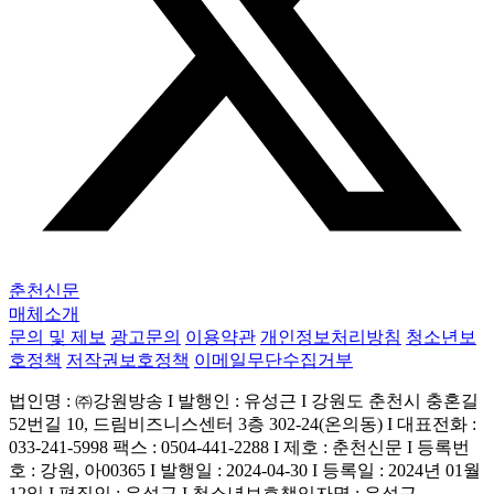
춘천신문
매체소개
문의 및 제보
광고문의
이용약관
개인정보처리방침
청소년보
호정책
저작권보호정책
이메일무단수집거부
법인명 : ㈜강원방송 I 발행인 : 유성근 I 강원도 춘천시 충혼길
52번길 10, 드림비즈니스센터 3층 302-24(온의동) I 대표전화 :
033-241-5998 팩스 : 0504-441-2288 I 제호 : 춘천신문 I 등록번
호 : 강원, 아00365 I 발행일 : 2024-04-30 I 등록일 : 2024년 01월
12일 I 편집인 : 유성근 I 청소년보호책임자명 : 유성근