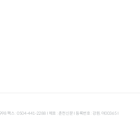
스 : 0504-441-2288 I 제호 : 춘천신문 I 등록번호 : 강원, 아00365 I