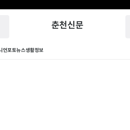
춘천신문
니언
포토뉴스
생활정보