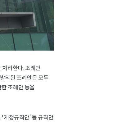
을 처리한다. 조례안
에 발의된 조례안은 모두
관한 조례안 등을
부개정규칙안’ 등 규칙안