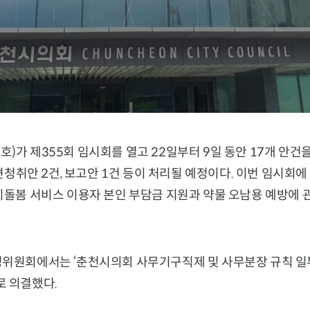
)가 제355회 임시회를 열고 22일부터 9일 동안 17개 안건
 의견청취안 2건, 보고안 1건 등이 처리될 예정이다. 이번 임시회
이돌봄 서비스 이용자 본인 부담금 지원과 약물 오남용 예방에 
영위원회에서는 ‘춘천시의회 사무기구직제 및 사무분장 규칙 일
로 의결했다.