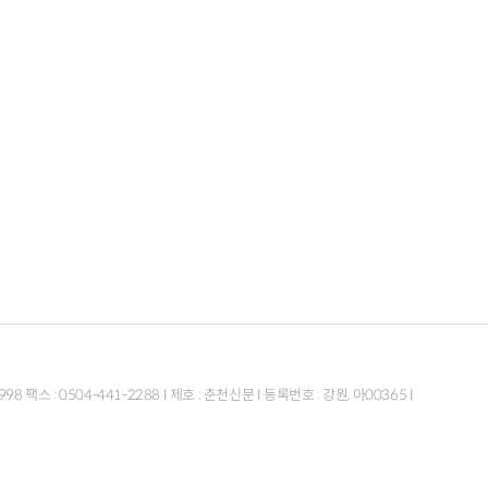
스 : 0504-441-2288 I 제호 : 춘천신문 I 등록번호 : 강원, 아00365 I