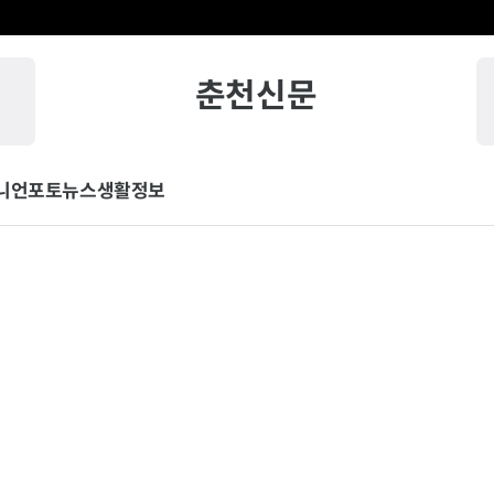
춘천신문
니언
포토뉴스
생활정보