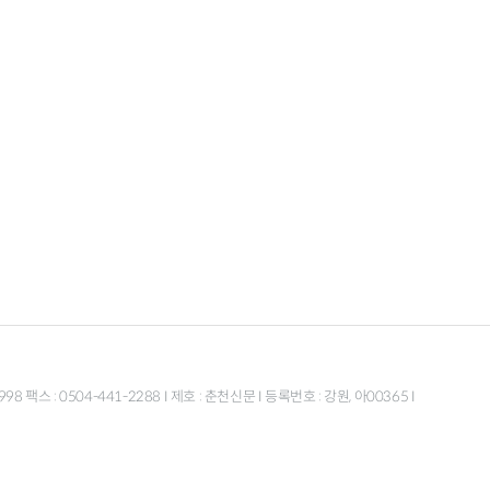
스 : 0504-441-2288 I 제호 : 춘천신문 I 등록번호 : 강원, 아00365 I