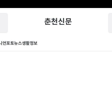
춘천신문
니언
포토뉴스
생활정보