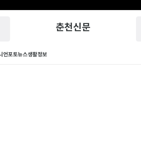
춘천신문
니언
포토뉴스
생활정보