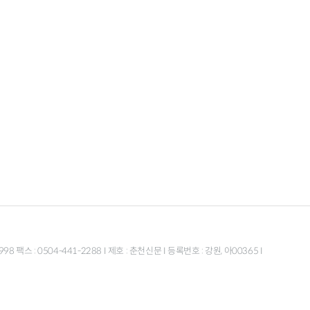
스 : 0504-441-2288 I 제호 : 춘천신문 I 등록번호 : 강원, 아00365 I