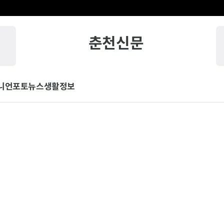
춘천신문
니언
포토뉴스
생활정보