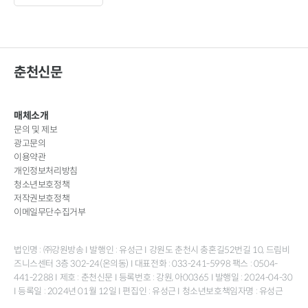
춘천신문
매체소개
문의 및 제보
광고문의
이용약관
개인정보처리방침
청소년보호정책
저작권보호정책
이메일무단수집거부
법인명 : ㈜강원방송 I 발행인 : 유성근 I 강원도 춘천시 충혼길52번길 10, 드림비
즈니스센터 3층 302-24(온의동) I 대표전화 : 033-241-5998 팩스 : 0504-
441-2288 I 제호 : 춘천신문 I 등록번호 : 강원, 아00365 I 발행일 : 2024-04-30
I 등록일 : 2024년 01월 12일 I 편집인 : 유성근 I 청소년보호책임자명 : 유성근