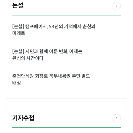
논설
[논설] 캠프페이지, 54년의 기억에서 춘천의
미래로
[논설] 시민과 함께 이룬 변화, 이제는
완성의 시간이다
춘천안식원 화장로 북부내륙권 주민 별도
배정
기자수첩