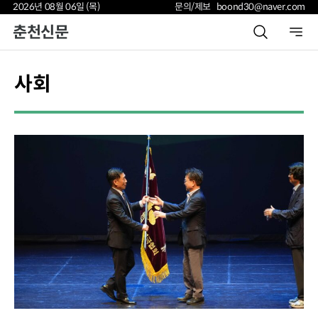
2026년 08월 06일 (목)
문의/제보 boond30@naver.com
춘천신문
사회