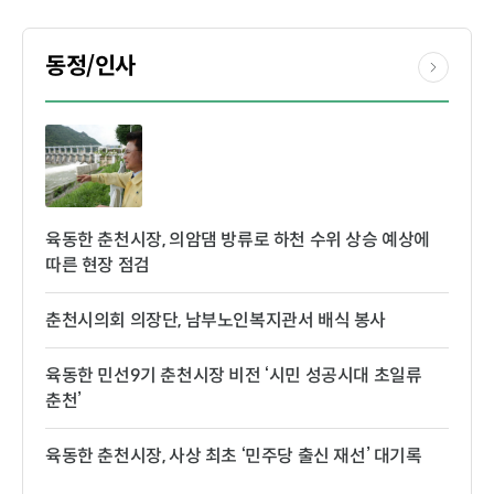
동정/인사
육동한 춘천시장, 의암댐 방류로 하천 수위 상승 예상에
따른 현장 점검
춘천시의회 의장단, 남부노인복지관서 배식 봉사
육동한 민선9기 춘천시장 비전 ‘시민 성공시대 초일류
춘천’
육동한 춘천시장, 사상 최초 ‘민주당 출신 재선’ 대기록