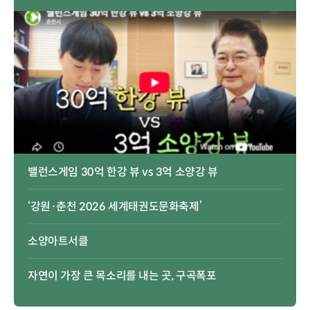
밸런스게임 30억 한강 뷰 vs 3억 소양강 뷰
‘강원·춘천 2026 세계태권도문화축제’
소양아트서클
자연이 가장 큰 목소리를 내는 곳, 구곡폭포