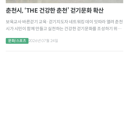
춘천시, ‘THE 건강한 춘천’ 걷기문화 확산
보육교사 바른걷기 교육·걷기지도자 네트워킹 데이 잇따라 열려 춘천
시가 시민이 함께 만들고 실천하는 건강한 걷기문화를 조성하기 위해
‘THE 건강한 춘천’ 걷기 활성화 사업을 본격 추진한다. 시는 시민 건강
문화/스포츠
2026년 07월 24일
리더인 걷기지도자의 역량을 강화하고 영유아기부터...