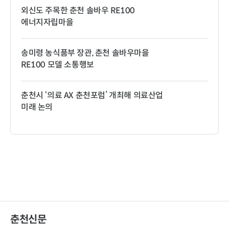
외신도 주목한 춘천 솔바우 RE100
에너지자립마을
송미령 농식품부 장관, 춘천 솔바우마을
RE100 모델 소통행보
춘천시 ‘의료 AX 춘천포럼’ 개최해 의료산업
미래 논의
춘천신문